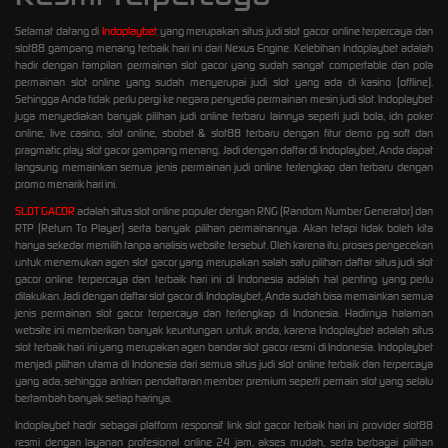
Selamat datang di
Indoplaybet
yang merupakan situs judi slot gacor online terpercaya dan
slot88 gampang menang terbaik hari ini dari Nexus Engine. Kelebihan Indoplaybet adalah
hadir dengan tampilan permainan slot gacor yang sudah sangat compertable dan pola
permainan slot online yang sudah menyerupai judi slot yang ada di kasino (offline).
Sehingga Anda tidak perlu pergi ke negara penyedia permainan mesin judi slot. Indoplaybet
juga menyediakan banyak pilihan judi online terbaru lainnya seperti judi bola, idn poker
online, live casino, slot online, sbobet & slot88 terbaru dengan fitur demo pg soft dan
pragmatic play slot gacor gampang menang. Jadi dengan daftar di Indoplaybet, Anda dapat
langsung memainkan semua jenis permainan judi online terlengkap dan terbaru dengan
promo menarik hari ini.
SLOT GACOR
adalah situs slot online populer dengan RNG (Random Number Generator) dan
RTP (Return To Player) serta banyak pilihan permainannya. Akan tetapi tidak boleh kita
hanya sekedar memilih tanpa analisis website tersebut. Oleh karena itu, proses pengecekan
untuk menemukan agen slot gacor yang merupakan salah satu pilihan daftar situs judi slot
gacor online terpercaya dan terbaik hari ini di Indonesia adalah hal penting yang perlu
dilakukan. Jadi dengan daftar slot gacor di Indoplaybet, Anda sudah bisa memainkan semua
jenis permainan slot gacor terpercaya dan terlengkap di Indonesia. Hadirnya halaman
website ini memberikan banyak keuntungan untuk anda, karena Indoplaybet adalah situs
slot terbaik hari ini yang merupakan agen bandar slot gacor resmi di Indonesia. Indoplaybet
menjadi pilihan utama di Indonesia dari semua situs judi slot online terbaik dan terpercaya
yang ada, sehingga antrian pendaftaran member premium seperti pemain slot yang selalu
bertambah banyak setiap harinya.
Indoplaybet hadir sebagai platform responsif link slot gacor terbaik hari ini provider slot88
resmi dengan layanan profesional online 24 jam, akses mudah, serta berbagai pilihan