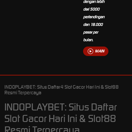
dengan lebih
dari 5000
pertandingan
dan 18.000
pasar per
bulan.
MAIN
INDOPLAYBET: Situs Daftar4 Slot Gacor Hari Ini & Slot88
Resmi Terpercaya
INDOPLAYBET: Situs Daftar
Slot Gacor Hari Ini & Slot88
Resmi Terpercaya