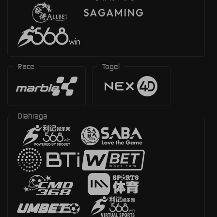
Race
Togel
Olahraga