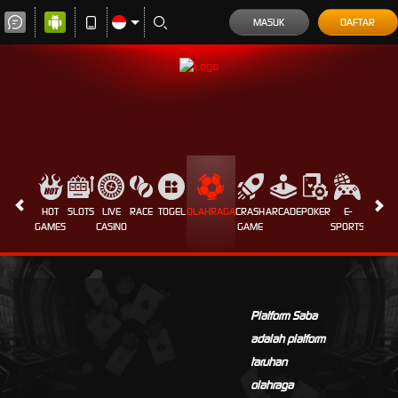
MASUK
DAFTAR
HOT
SLOTS
LIVE
RACE
TOGEL
OLAHRAGA
CRASH
ARCADE
POKER
E-
SABUN
GAMES
CASINO
GAME
SPORTS
AYAM
Platform Saba
adalah platform
taruhan
olahraga