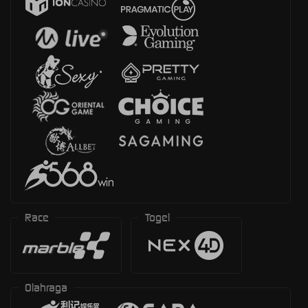
Race
Togel
Olahraga