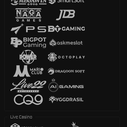
Live Casino