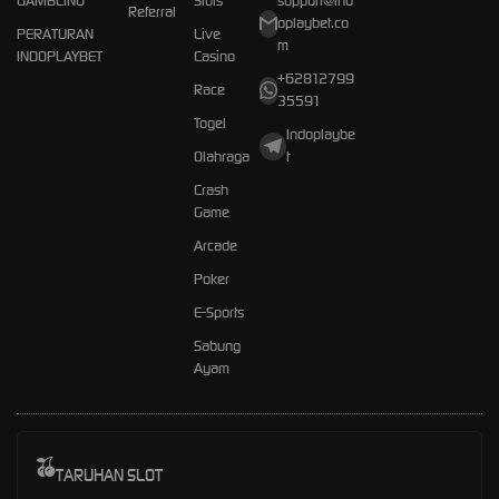
GAMBLING
Slots
support@ind
Referral
oplaybet.co
PERATURAN
Live
m
INDOPLAYBET
Casino
+62812799
Race
35591
Togel
Indoplaybe
Olahraga
t
Crash
Game
Arcade
Poker
E-Sports
Sabung
Ayam
TARUHAN SLOT