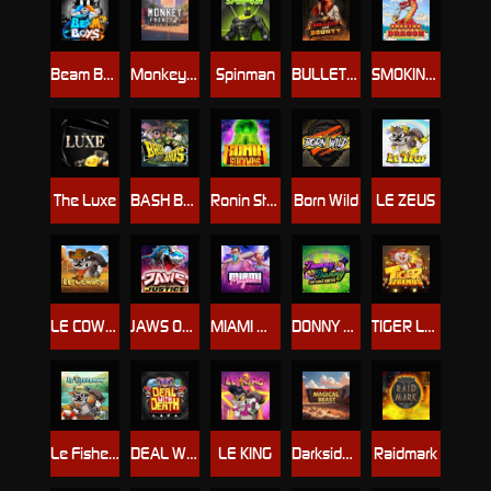
Beam Boys
Monkey Frenzy 2: Boss is Here!
Spinman
BULLETS AND BOUNTY
SMOKING DRAGON
The Luxe
BASH BROS
Ronin Stackways
Born Wild
LE ZEUS
LE COWBOY
JAWS OF JUSTICE
MIAMI MAYHEM
DONNY AND DANNY
TIGER LEGENDS
Le Fisherman
DEAL WITH DEATH
LE KING
Darkside Prairie: Magical Beast
Raidmark