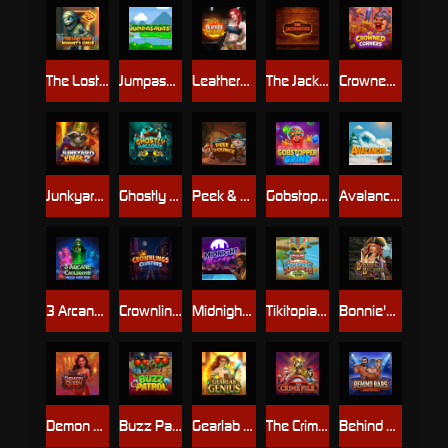
The Lost Book of Mummy’s Curse
Jumpasaurs
Leatherheads
The Jack & Rose
Crowned Corners
Junkyard Kings 2
Ghostly Hallows
Peek & Pounce
Gobstopper Grind
Avalanche
3 Arcane Cauldrons
Crownlings Clusters
Midnight Mirage
Tikitopia BoosterBelt
Bonnie's Buccaneers
Demon Queen
Buzz Patrol
Gearlab Genius
The Crime File
Behind Bars: Masterplan