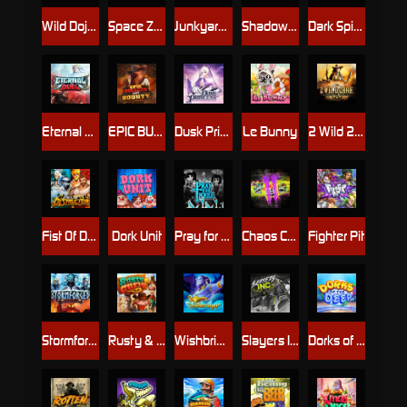
Wild Dojo Strike
Space Zoo
Junkyard Kings
Shadow Strike
Dark Spiral
Eternal Duel
EPIC BULLETS & BOUNTY
Dusk Princess
Le Bunny
2 Wild 2 Die
Fist Of Destruction
Dork Unit
Pray for Three
Chaos Crew 2
Fighter Pit
Stormforged
Rusty & Curly
Wishbringer
Slayers Inc
Dorks of The Deep