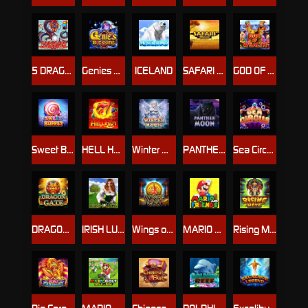
5 DRAGONS
Genies Blessing
ICELAND
SAFARI HEAT
GOD OF WEALTH
Sweet Buffet
HELL HOT 100
Winter Magic
PANTHER MOON
Sea Circus
DRAGON GATE
IRISH LUCK
Wings of God
MARIO AND FRIENDS
Rising Maya