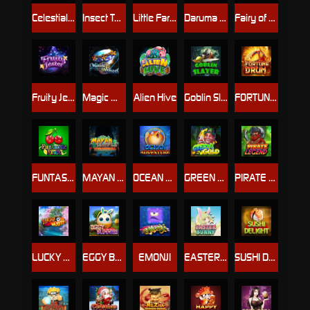
Celestial Goddess
Insect Temple
Little Farm
Daruma Block
Fairy of Riches
Fruity Jester
Magic Wheel
Alien Hive
Goblin Slayer
FORTUNE DRUM
FUNTASTIC FRUIT
MAYAN TEMPLE
OCEAN ADVENTURE
GREEN GOLD
PIRATE LEGEND
LUCKY BEASTS
EGGY BUNNIES
EMONJI
EASTER BUNNY
SUSHI DELIGHT