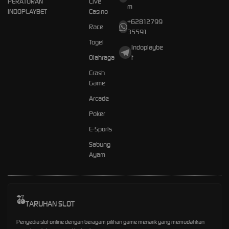
PERATURAN
Live
m
INDOPLAYBET
Casino
+62812799
Race
35591
Togel
Indoplaybe
Olahraga
t
Crash
Game
Arcade
Poker
E-Sports
Sabung
Ayam
TARUHAN SLOT
Penyedia slot online dengan beragam pilihan game menarik yang memudahkan