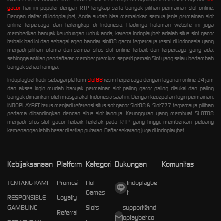
gacor
hari ini populer dengan RTP lengkap serta banyak pilihan permainan slot online.
Dengan daftar di Indoplaybet, Anda sudah bisa memainkan semua jenis permainan slot
online terpercaya dan terlengkap di Indonesia. Hadirnya halaman website ini juga
memberikan banyak keuntungan untuk anda, karena Indoplaybet adalah situs slot gacor
terbaik hari ini dan sebagai agen bandar slot88 gacor terpercaya resmi di Indonesia yang
menjadi pilihan utama dari semua situs slot online terbaik dan terpercaya yang ada,
sehingga antrian pendaftaran member premium seperti pemain Slot yang selalu bertambah
banyak setiap harinya.
Indo​play​bet hadir sebagai platform
slot88
resmi terpercaya dengan layanan online 24 jam
dan akses login mudah banyak permainan slot paling gacor paling disukai dan paling
banyak dimainkan oleh masyarakat Indonesia saat ini. Dengan kecepatan login permainan,
INDO​PLAY​BET terus menjadi referensi situs slot gacor Slot88 & Slot777 terpercaya pilihan
pertama dibandingkan dengan situs slot lainnya. Keunggulan yang membuat SLOT88
menjadi situs slot gacor terbaik terletak pada RTP yang tinggi, memberikan peluang
kemenangan lebih besar di setiap putaran. Daftar sekarang juga di Indoplaybet.
Kebijaksanaan
Platform
Kategori
Dukungan
Komunitas
TENTANG KAMI
Promosi
Hot
Indoplaybe
Games
t
RESPONSIBLE
Loyalty
GAMBLING
Slots
support@ind
Referral
oplaybet.co