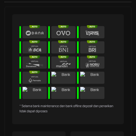
* Selama bank maintenance dan bank offline deposit dan penarikan
tidak dapat diproses