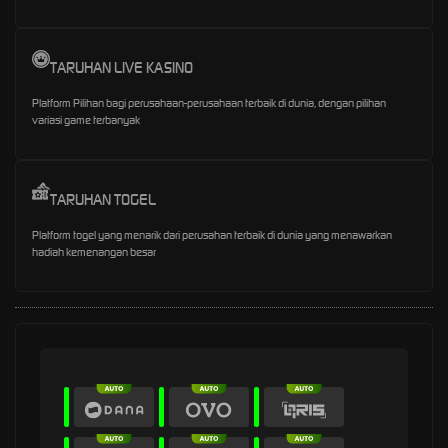
TARUHAN LIVE KASINO
Platform Pilihan bagi perusahaan-perusahaan terbaik di dunia, dengan pilihan
variasi game terbanyak
TARUHAN TOGEL
Platform togel yang menarik dari perusahan terbaik di dunia yang menawarkan
hadiah kemenangan besar