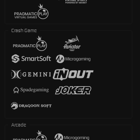
Crash Game
Arcade