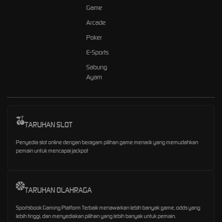
Game
Arcade
Poker
E-Sports
Sabung
Ayam
TARUHAN SLOT
Penyedia slot online dengan beragam pilihan game menarik yang memudahkan
pemain untuk mencapai jackpot
TARUHAN OLAHRAGA
Sportsbook Gaming Platform Terbaik menawarkan lebih banyak game, odds yang
lebih tinggi, dan menyediakan pilihan yang lebih banyak untuk pemain.