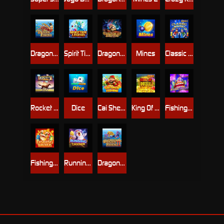
Dragon Fishing
Spirit Tide Legend
Dragon of Demons
Mines
Classic Mario
Rocket Derby
Dice
Cai Shen Fishing
King Of Football
Fishing Disco
Fishing YiLuFa
Running Chicken
Dragon Fishing II