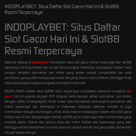
INDOPLAYBET: Situs Daftar Slot Gacor Hari Ini & Slot88
Resmi Terpercaya
INDOPLAYBET: Situs Daftar
Slot Gacor Hari Ini & Slot88
Resmi Terpercaya
Selamat datang di
Indoplaybet
merupakan situs slot gacor online terpercaya dan slot88
gampang menang terbaik hari ini dari Nexus Engine. Kelebihan Indoplaybet adalah hadir
dengan tampilan permainan slot online yang sudah sangat compertable dan pola
permainan yang sudah menyerupai mesin slot yang ada di casino (offline). Sehingga Anda
tidak perlu pergi ke negara penyedia permainan mesin slot.
INDOPLAYBET adalah situs slot88 resmi terpercaya menyajikan referensi mengenai
slot
gacor
hari ini populer dengan RTP lengkap serta banyak pilihan permainan slot online.
Dengan daftar di Indoplaybet, Anda sudah bisa memainkan semua jenis permainan slot
online terpercaya dan terlengkap di Indonesia. Hadirnya halaman website ini juga
memberikan banyak keuntungan untuk anda, karena Indoplaybet adalah situs slot gacor
terbaik hari ini dan sebagai agen bandar slot88 gacor terpercaya resmi di Indonesia yang
menjadi pilihan utama dari semua situs slot online terbaik dan terpercaya yang ada,
sehingga antrian pendaftaran member premium seperti pemain Slot yang selalu bertambah
banyak setiap harinya.