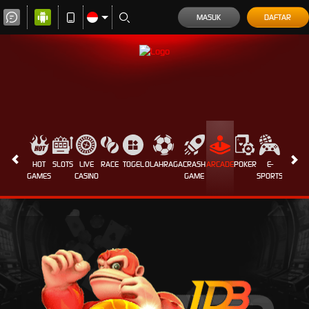
MASUK
DAFTAR
HOT
SLOTS
LIVE
RACE
TOGEL
OLAHRAGA
CRASH
ARCADE
POKER
E-
SABUN
GAMES
CASINO
GAME
SPORTS
AYAM