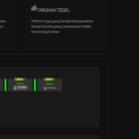
TARUHAN TOGEL
haan
Platform togel yang menarik dari perusahan
ame
terbaik di dunia yang menawarkan hadiah
kemenangan besar