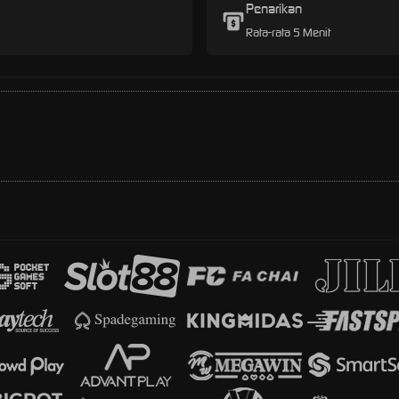
Penarikan
Rata-rata 5 Menit