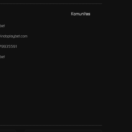
Komunitas
bet
@indoplaybet.com
79935591
bet