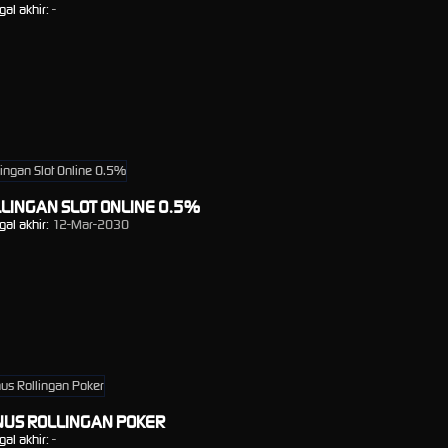
gal akhir:
-
LINGAN SLOT ONLINE 0.5%
gal akhir:
12-Mar-2030
US ROLLINGAN POKER
gal akhir:
-