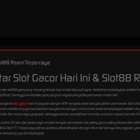
Slot88 Resmi Terpercaya
ar Slot Gacor Hari Ini & Slot88
ya dan slot88 gampang menang terbaik hari ini dari Nexus Engine. Kelebihan Indoplaybet adalah 
ffline). Sehingga Anda tidak perlu pergi ke negara penyedia permainan mesin slot.
 mengenai
slot gacor
hari ini populer dengan RTP lengkap serta banyak pilihan permainan slot onl
aman website ini juga memberikan banyak keuntungan untuk anda, karena Indoplaybet adalah situs 
e terbaik dan terpercaya yang ada, sehingga antrian pendaftaran member premium seperti pemain Sl
online 24 jam dan akses login mudah banyak permainan slot paling gacor paling disukai dan pal
lot88 & Slot777 terpercaya pilihan pertama dibandingkan dengan situs slot lainnya. Keunggulan y
r sekarang juga di Indoplaybet.