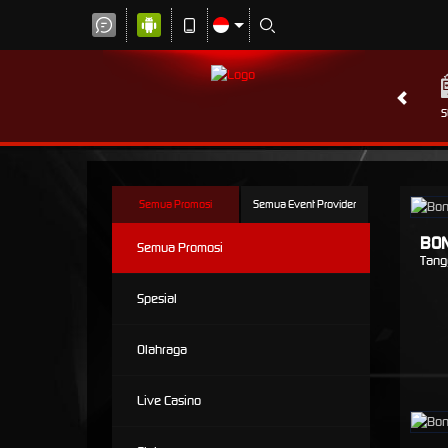
HOT GAMES
S
Semua Promosi
Semua Event Provider
BON
Semua Promosi
Tang
Spesial
Olahraga
Live Casino