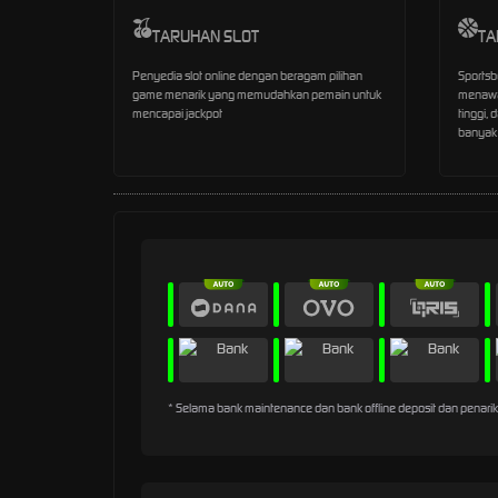
TARUHAN SLOT
TA
Penyedia slot online dengan beragam pilihan
Sportsb
game menarik yang memudahkan pemain untuk
menawar
mencapai jackpot
tinggi,
banyak 
* Selama bank maintenance dan bank offline deposit dan penarik