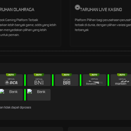
RUHAN OLAHRAGA
TARUHAN LIVE KASINO
ook Gaming Platform Terbaik
Platform Pilihan bagi perusahaan-perusa
kan lebih banyak game, odds yang lebih
terbaik di dunia, dengan pilihan variasi g
 dan menyediakan pilihan yang lebih
terbanyak
untuk pemain.
an tidak dapat diproses