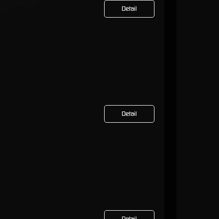
Detail
Detail
Detail