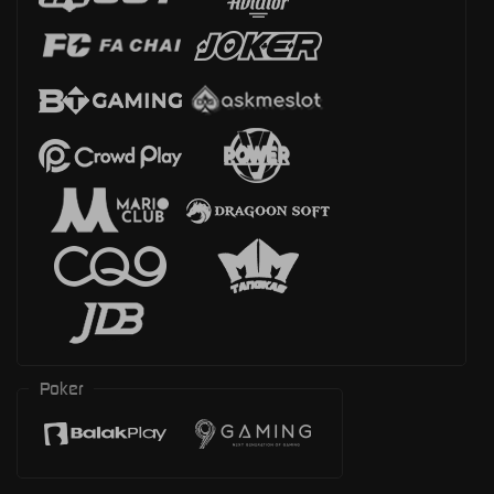
Poker