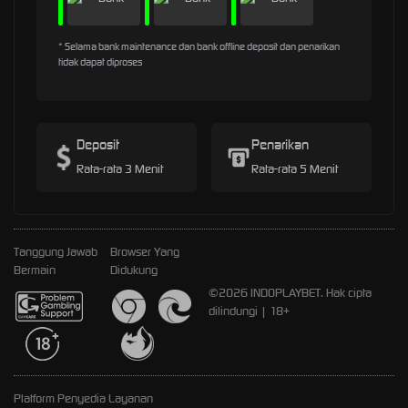
* Selama bank maintenance dan bank offline deposit dan penarikan
tidak dapat diproses
Deposit
Penarikan
Rata-rata 3 Menit
Rata-rata 5 Menit
Tanggung Jawab
Browser Yang
Bermain
Didukung
©2026 INDOPLAYBET. Hak cipta
dilindungi | 18+
Platform Penyedia Layanan