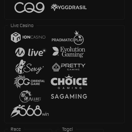
Live Casino
Race
Togel