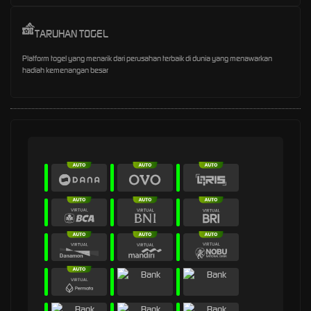
TARUHAN TOGEL
Platform togel yang menarik dari perusahan terbaik di dunia yang menawarkan
hadiah kemenangan besar